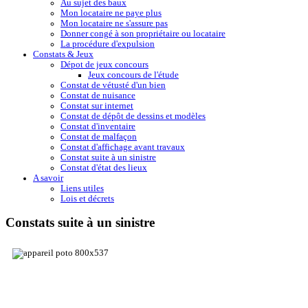
Au sujet des baux
Mon locataire ne paye plus
Mon locataire ne s'assure pas
Donner congé à son propriétaire ou locataire
La procédure d'expulsion
Constats & Jeux
Dépot de jeux concours
Jeux concours de l'étude
Constat de vétusté d'un bien
Constat de nuisance
Constat sur internet
Constat de dépôt de dessins et modèles
Constat d'inventaire
Constat de malfaçon
Constat d'affichage avant travaux
Constat suite à un sinistre
Constat d'état des lieux
A savoir
Liens utiles
Lois et décrets
Constats suite à un sinistre