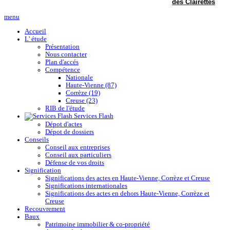
des Clairettes
menu
Accueil
L' étude
Présentation
Nous contacter
Plan d'accés
Compétence
Nationale
Haute-Vienne (87)
Corrèze (19)
Creuse (23)
RIB de l'étude
Services Flash
Dépot d'actes
Dépot de dossiers
Conseils
Conseil aux entreprises
Conseil aux particuliers
Défense de vos droits
Signification
Significations des actes en Haute-Vienne, Corrèze et Creuse
Significations internationales
Significations des actes en dehors Haute-Vienne, Corrèze et
Creuse
Recouvrement
Baux
Patrimoine immobilier & co-propriété