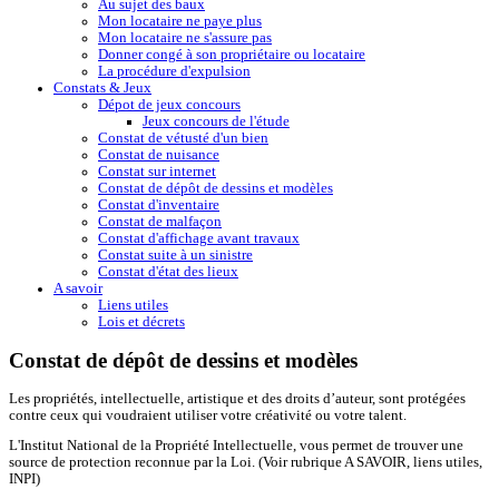
Au sujet des baux
Mon locataire ne paye plus
Mon locataire ne s'assure pas
Donner congé à son propriétaire ou locataire
La procédure d'expulsion
Constats & Jeux
Dépot de jeux concours
Jeux concours de l'étude
Constat de vétusté d'un bien
Constat de nuisance
Constat sur internet
Constat de dépôt de dessins et modèles
Constat d'inventaire
Constat de malfaçon
Constat d'affichage avant travaux
Constat suite à un sinistre
Constat d'état des lieux
A savoir
Liens utiles
Lois et décrets
Constat de dépôt de dessins et modèles
Les
propriétés, intellectuelle, artistique et des droits d’auteur, sont protégées
contre ceux qui voudraient utiliser votre créativité ou votre talent.
L'Institut National de la Propriété Intellectuelle, vous permet de trouver une
source de protection reconnue par la Loi. (Voir rubrique A SAVOIR, liens utiles,
INPI)