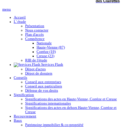
des Clairettes
menu
Accueil
L' étude
Présentation
Nous contacter
Plan d'accés
Compétence
Nationale
Haute-Vienne (87)
Corrèze (19)
Creuse (23)
RIB de l'étude
Services Flash
Dépot d'actes
Dépot de dossiers
Conseils
Conseil aux entreprises
Conseil aux particuliers
Défense de vos droits
Signification
Significations des actes en Haute-Vienne, Corrèze et Creuse
Significations internationales
Significations des actes en dehors Haute-Vienne, Corrèze et
Creuse
Recouvrement
Baux
Patrimoine immobilier & co-propriété