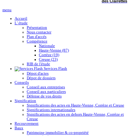
des Clairettes
menu
Accueil
L' étude
Présentation
Nous contacter
Plan d'accés
Compétence
Nationale
Haute-Vienne (87)
Corrèze (19)
Creuse (23)
RIB de l'étude
Services Flash
Dépot d'actes
Dépot de dossiers
Conseils
Conseil aux entreprises
Conseil aux particuliers
Défense de vos droits
Signification
Significations des actes en Haute-Vienne, Corrèze et Creuse
Significations internationales
Significations des actes en dehors Haute-Vienne, Corrèze et
Creuse
Recouvrement
Baux
Patrimoine immobilier & co-propriété