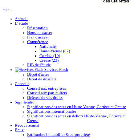
des Clairettes
menu
Accueil
L' étude
Présentation
Nous contacter
Plan d'accés
Compétence
Nationale
Haute-Vienne (87)
Corrèze (19)
Creuse (23)
RIB de l'étude
Services Flash
Dépot d'actes
Dépot de dossiers
Conseils
Conseil aux entreprises
Conseil aux particuliers
Défense de vos droits
Signification
Significations des actes en Haute-Vienne, Corrèze et Creuse
Significations internationales
Significations des actes en dehors Haute-Vienne, Corrèze et
Creuse
Recouvrement
Baux
Patrimoine immobilier & co-propriété