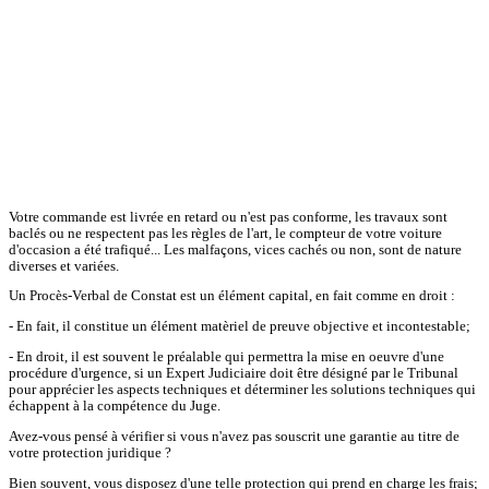
Votre commande est livrée en retard ou n'est pas conforme, les travaux sont
baclés ou ne respectent pas les règles de l'art, le compteur de votre voiture
d'occasion a été trafiqué... Les malfaçons, vices cachés ou non, sont de nature
diverses et variées.
Un Procès-Verbal de Constat est un élément capital, en fait comme en droit :
- En fait, il constitue un élément matèriel de preuve objective et incontestable;
- En droit, il est souvent le préalable qui permettra la mise en oeuvre d'une
procédure d'urgence, si un Expert Judiciaire doit être désigné par le Tribunal
pour apprécier les aspects techniques et déterminer les solutions techniques qui
échappent à la compétence du Juge.
Avez-vous pensé à vérifier si vous n'avez pas souscrit une garantie au titre de
votre protection juridique ?
Bien souvent, vous disposez d'une telle protection qui prend en charge les frais;