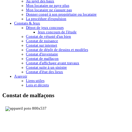
Au sujet des baux
Mon locataire ne paye plus
Mon locataire ne s'assure pas
Donner congé à son propriétaire ou locataire
La procédure d'expulsion
Constats & Jeux
Dépot de jeux concours
Jeux concours de l'étude
Constat de vétusté d'un bien
Constat de nuisance
Constat sur internet
Constat de dépôt de dessins et modèles
Constat d'inventaire
Constat de malfaçon
Constat d'affichage avant travaux
Constat suite à un sinistre
Constat d'état des lieux
A savoir
Liens utiles
Lois et décrets
Constat de malfaçons